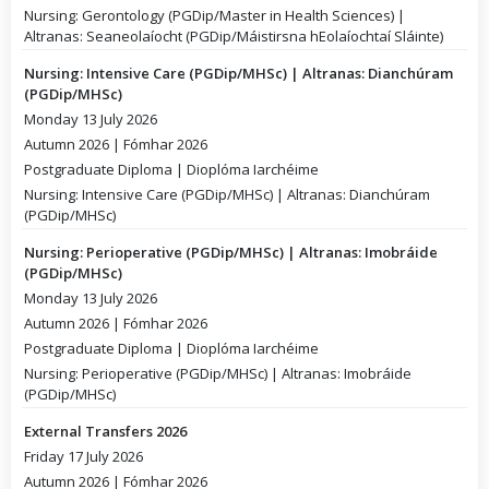
Nursing: Gerontology (PGDip/Master in Health Sciences) |
Altranas: Seaneolaíocht (PGDip/Máistirsna hEolaíochtaí Sláinte)
Nursing: Intensive Care (PGDip/MHSc) | Altranas: Dianchúram
(PGDip/MHSc)
Monday 13 July 2026
Autumn 2026 | Fómhar 2026
Postgraduate Diploma | Dioplóma Iarchéime
Nursing: Intensive Care (PGDip/MHSc) | Altranas: Dianchúram
(PGDip/MHSc)
Nursing: Perioperative (PGDip/MHSc) | Altranas: Imobráide
(PGDip/MHSc)
Monday 13 July 2026
Autumn 2026 | Fómhar 2026
Postgraduate Diploma | Dioplóma Iarchéime
Nursing: Perioperative (PGDip/MHSc) | Altranas: Imobráide
(PGDip/MHSc)
External Transfers 2026
Friday 17 July 2026
Autumn 2026 | Fómhar 2026