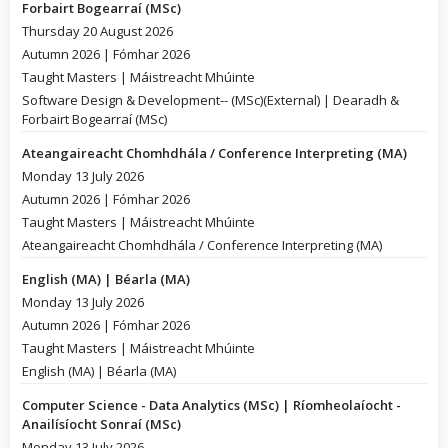
Forbairt Bogearraí (MSc)
Thursday 20 August 2026
Autumn 2026 | Fómhar 2026
Taught Masters | Máistreacht Mhúinte
Software Design & Development-- (MSc)(External) | Dearadh &
Forbairt Bogearraí (MSc)
Ateangaireacht Chomhdhála / Conference Interpreting (MA)
Monday 13 July 2026
Autumn 2026 | Fómhar 2026
Taught Masters | Máistreacht Mhúinte
Ateangaireacht Chomhdhála / Conference Interpreting (MA)
English (MA) | Béarla (MA)
Monday 13 July 2026
Autumn 2026 | Fómhar 2026
Taught Masters | Máistreacht Mhúinte
English (MA) | Béarla (MA)
Computer Science - Data Analytics (MSc) | Ríomheolaíocht -
Anailísíocht Sonraí (MSc)
Monday 13 July 2026