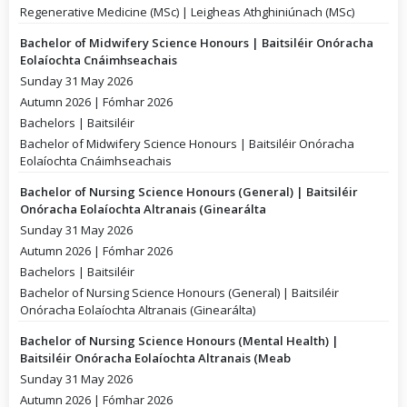
Regenerative Medicine (MSc) | Leigheas Athghiniúnach (MSc)
Bachelor of Midwifery Science Honours | Baitsiléir Onóracha
Eolaíochta Cnáimhseachais
Sunday 31 May 2026
Autumn 2026 | Fómhar 2026
Bachelors | Baitsiléir
Bachelor of Midwifery Science Honours | Baitsiléir Onóracha
Eolaíochta Cnáimhseachais
Bachelor of Nursing Science Honours (General) | Baitsiléir
Onóracha Eolaíochta Altranais (Ginearálta
Sunday 31 May 2026
Autumn 2026 | Fómhar 2026
Bachelors | Baitsiléir
Bachelor of Nursing Science Honours (General) | Baitsiléir
Onóracha Eolaíochta Altranais (Ginearálta)
Bachelor of Nursing Science Honours (Mental Health) |
Baitsiléir Onóracha Eolaíochta Altranais (Meab
Sunday 31 May 2026
Autumn 2026 | Fómhar 2026