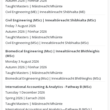
Autumn 2026 | Fómhar 2026
Taught Masters | Máistreacht Mhúinte
Civil Engineering (ME) | Innealtóireacht Shibhialta (ME)
Civil Engineering (MSc) | Innealtóireacht Shibhialta (MSc)
Friday 7 August 2026
Autumn 2026 | Fómhar 2026
Taught Masters | Máistreacht Mhúinte
Civil Engineering (MSc) | Innealtóireacht Shibhialta (MSc)
Biomedical Engineering (Msc) | Innealtóireacht Bhithleighis
(MSc)
Monday 3 August 2026
Autumn 2026 | Fómhar 2026
Taught Masters | Máistreacht Mhúinte
Biomedical Engineering (Msc) | Innealtóireacht Bhithleighis (MSc)
International Accounting & Analytics - Pathway B (MSc)
Tuesday 1 December 2026
Spring 2026 | Earrach 2026
Taught Masters | Máistreacht Mhúinte
International Accounting and Analytics—Pathway B (MSc) |