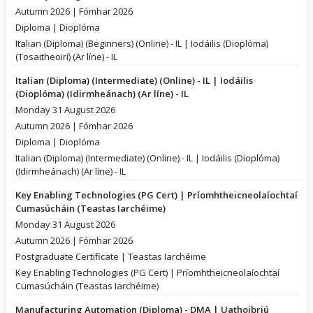
Autumn 2026 | Fómhar 2026
Diploma | Dioplóma
Italian (Diploma) (Beginners) (Online) - IL | Iodáilis (Dioplóma)
(Tosaitheoirí) (Ar líne) - IL
Italian (Diploma) (Intermediate) (Online) - IL | Iodáilis
(Dioplóma) (Idirmheánach) (Ar líne) - IL
Monday 31 August 2026
Autumn 2026 | Fómhar 2026
Diploma | Dioplóma
Italian (Diploma) (Intermediate) (Online) - IL | Iodáilis (Dioplóma)
(Idirmheánach) (Ar líne) - IL
Key Enabling Technologies (PG Cert) | Príomhtheicneolaíochtaí
Cumasúcháin (Teastas Iarchéime)
Monday 31 August 2026
Autumn 2026 | Fómhar 2026
Postgraduate Certificate | Teastas Iarchéime
Key Enabling Technologies (PG Cert) | Príomhtheicneolaíochtaí
Cumasúcháin (Teastas Iarchéime)
Manufacturing Automation (Diploma) - DMA | Uathoibriú