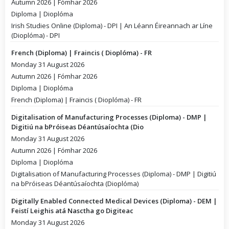
Autumn 2026 | Fómhar 2026
Diploma | Dioplóma
Irish Studies Online (Diploma) - DPI | An Léann Éireannach ar Líne
(Dioplóma) - DPI
French (Diploma) | Fraincis ( Dioplóma) - FR
Monday 31 August 2026
Autumn 2026 | Fómhar 2026
Diploma | Dioplóma
French (Diploma) | Fraincis ( Dioplóma) - FR
Digitalisation of Manufacturing Processes (Diploma) - DMP |
Digitiú na bPróiseas Déantúsaíochta (Dio
Monday 31 August 2026
Autumn 2026 | Fómhar 2026
Diploma | Dioplóma
Digitalisation of Manufacturing Processes (Diploma) - DMP | Digitiú
na bPróiseas Déantúsaíochta (Dioplóma)
Digitally Enabled Connected Medical Devices (Diploma) - DEM |
Feistí Leighis atá Nasctha go Digiteac
Monday 31 August 2026