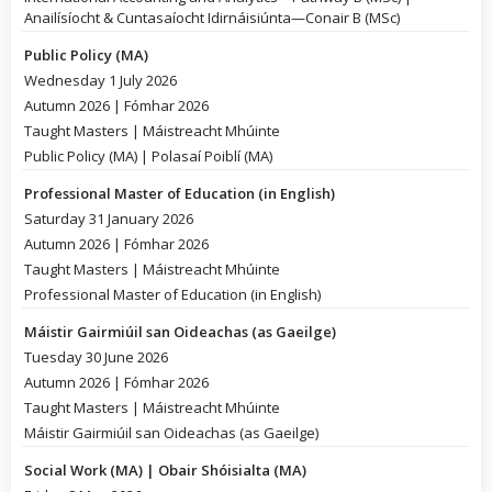
Anailísíocht & Cuntasaíocht Idirnáisiúnta—Conair B (MSc)
Public Policy (MA)
Wednesday 1 July 2026
Autumn 2026 | Fómhar 2026
Taught Masters | Máistreacht Mhúinte
Public Policy (MA) | Polasaí Poiblí (MA)
Professional Master of Education (in English)
Saturday 31 January 2026
Autumn 2026 | Fómhar 2026
Taught Masters | Máistreacht Mhúinte
Professional Master of Education (in English)
Máistir Gairmiúil san Oideachas (as Gaeilge)
Tuesday 30 June 2026
Autumn 2026 | Fómhar 2026
Taught Masters | Máistreacht Mhúinte
Máistir Gairmiúil san Oideachas (as Gaeilge)
Social Work (MA) | Obair Shóisialta (MA)