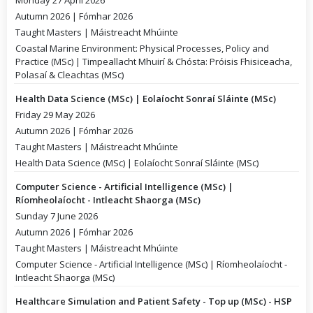
Monday 27 April 2026
Autumn 2026 | Fómhar 2026
Taught Masters | Máistreacht Mhúinte
Coastal Marine Environment: Physical Processes, Policy and
Practice (MSc) | Timpeallacht Mhuirí & Chósta: Próisis Fhisiceacha,
Polasaí & Cleachtas (MSc)
Health Data Science (MSc) | Eolaíocht Sonraí Sláinte (MSc)
Friday 29 May 2026
Autumn 2026 | Fómhar 2026
Taught Masters | Máistreacht Mhúinte
Health Data Science (MSc) | Eolaíocht Sonraí Sláinte (MSc)
Computer Science - Artificial Intelligence (MSc) |
Ríomheolaíocht - Intleacht Shaorga (MSc)
Sunday 7 June 2026
Autumn 2026 | Fómhar 2026
Taught Masters | Máistreacht Mhúinte
Computer Science - Artificial Intelligence (MSc) | Ríomheolaíocht -
Intleacht Shaorga (MSc)
Healthcare Simulation and Patient Safety - Top up (MSc) - HSP