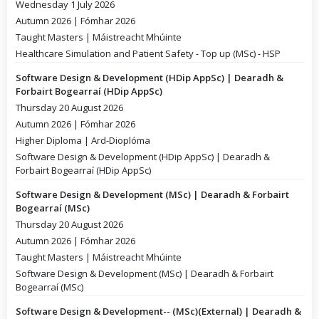
Wednesday 1 July 2026
Autumn 2026 | Fómhar 2026
Taught Masters | Máistreacht Mhúinte
Healthcare Simulation and Patient Safety - Top up (MSc) - HSP
Software Design & Development (HDip AppSc) | Dearadh &
Forbairt Bogearraí (HDip AppSc)
Thursday 20 August 2026
Autumn 2026 | Fómhar 2026
Higher Diploma | Ard-Dioplóma
Software Design & Development (HDip AppSc) | Dearadh &
Forbairt Bogearraí (HDip AppSc)
Software Design & Development (MSc) | Dearadh & Forbairt
Bogearraí (MSc)
Thursday 20 August 2026
Autumn 2026 | Fómhar 2026
Taught Masters | Máistreacht Mhúinte
Software Design & Development (MSc) | Dearadh & Forbairt
Bogearraí (MSc)
Software Design & Development-- (MSc)(External) | Dearadh &