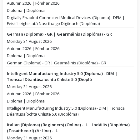
Autumn 2026 | Fómhar 2026
Diploma | Dioplóma
Digitally Enabled Connected Medical Devices (Diploma) - DEM |
Feistí Leighis atá Nasctha go Digiteach (Dioplóma)
German (Diploma) - GR | Gearmáinis (Dioplóma) - GR
Monday 31 August 2026
Autumn 2026 | Fómhar 2026
Diploma | Dioplóma
German (Diploma) - GR | Gearmáinis (Dioplóma) - GR
Intelligent Manufacturing Industry 5.0 (Diploma) - DIM |
Tionscal Déantúsaíochta Chliste 5.0 (Diopló
Monday 31 August 2026
Autumn 2026 | Fómhar 2026
Diploma | Dioplóma
Intelligent Manufacturing Industry 5.0 (Diploma) - DIM | Tionscal
Déantúsaíochta Chliste 5.0 (Dioplóma)
Italian (Diploma) (Beginners) (Online) - IL | Iodáilis (Dioplóma)
(Tosaitheoirí) (Ar líne) - IL
Monday 31 August 2026