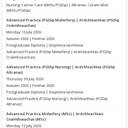
Nursing: Cancer Care (MHSc/PGDip) | Altranas: Cúram Ailse
(MHSc/PGDip)
Advanced Practice (PGDip Midwifery) | Ardchleachtas (PGDip
Cnáimhseachas)
Monday 13 July 2026
Autumn 2026 | Fómhar 2026
Postgraduate Diploma | Dioplóma Iarchéime
Advanced Practice (PGDip Midwifery) | Ardchleachtas (PGDip
Cnáimhseachas)
Advanced Practice (PGDip Nursing) | Ardchleachtas (PGDip
Altranas)
Thursday 30 July 2026
Autumn 2026 | Fómhar 2026
Postgraduate Diploma | Dioplóma Iarchéime
Advanced Practice (PGDip Nursing) | Ardchleachtas (PGDip
Altranas)
Advanced Practice Midwifery (MSc) | Ardchleachtais
Cnáimhseachas (MSc)
Monday 13 July 2026