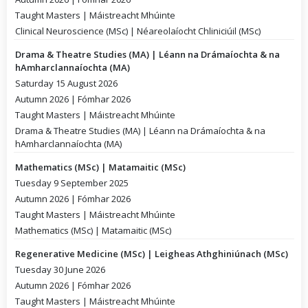
Taught Masters | Máistreacht Mhúinte
Clinical Neuroscience (MSc) | Néareolaíocht Chliniciúil (MSc)
Drama & Theatre Studies (MA) | Léann na Drámaíochta & na
hAmharclannaíochta (MA)
Saturday 15 August 2026
Autumn 2026 | Fómhar 2026
Taught Masters | Máistreacht Mhúinte
Drama & Theatre Studies (MA) | Léann na Drámaíochta & na
hAmharclannaíochta (MA)
Mathematics (MSc) | Matamaitic (MSc)
Tuesday 9 September 2025
Autumn 2026 | Fómhar 2026
Taught Masters | Máistreacht Mhúinte
Mathematics (MSc) | Matamaitic (MSc)
Regenerative Medicine (MSc) | Leigheas Athghiniúnach (MSc)
Tuesday 30 June 2026
Autumn 2026 | Fómhar 2026
Taught Masters | Máistreacht Mhúinte