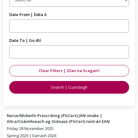
Date From | Dáta ó
Date To | Go dtí
Nurse/Midwife Prescribing (PGCert) JAN intake |
Altra/Cnáimhseach ag Oideasú (PGCert) Iontráil EAN
Friday 28 November 2025
Spring 2026 | Earrach 2026