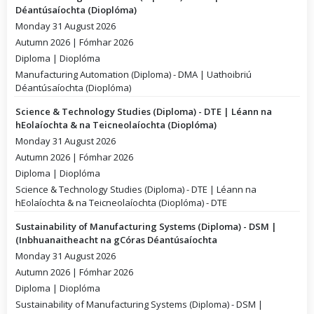
Déantúsaíochta (Dioplóma)
Monday 31 August 2026
Autumn 2026 | Fómhar 2026
Diploma | Dioplóma
Manufacturing Automation (Diploma) - DMA | Uathoibriú
Déantúsaíochta (Dioplóma)
Science & Technology Studies (Diploma) - DTE | Léann na
hEolaíochta & na Teicneolaíochta (Dioplóma)
Monday 31 August 2026
Autumn 2026 | Fómhar 2026
Diploma | Dioplóma
Science & Technology Studies (Diploma) - DTE | Léann na
hEolaíochta & na Teicneolaíochta (Dioplóma) - DTE
Sustainability of Manufacturing Systems (Diploma) - DSM |
(Inbhuanaitheacht na gCóras Déantúsaíochta
Monday 31 August 2026
Autumn 2026 | Fómhar 2026
Diploma | Dioplóma
Sustainability of Manufacturing Systems (Diploma) - DSM |