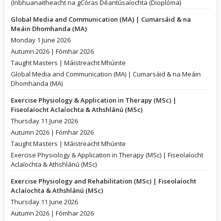
(Inbhuanaitheacht na gCóras Déantúsaíochta (Dioplóma)
Global Media and Communication (MA) | Cumarsáid & na
Meáin Dhomhanda (MA)
Monday 1 June 2026
Autumn 2026 | Fómhar 2026
Taught Masters | Máistreacht Mhúinte
Global Media and Communication (MA) | Cumarsáid & na Meáin
Dhomhanda (MA)
Exercise Physiology & Application in Therapy (MSc) |
Fiseolaíocht Aclaíochta & Athshlánú (MSc)
Thursday 11 June 2026
Autumn 2026 | Fómhar 2026
Taught Masters | Máistreacht Mhúinte
Exercise Physiology & Application in Therapy (MSc) | Fiseolaíocht
Aclaíochta & Athshlánú (MSc)
Exercise Physiology and Rehabilitation (MSc) | Fiseolaíocht
Aclaíochta & Athshlánú (MSc)
Thursday 11 June 2026
Autumn 2026 | Fómhar 2026