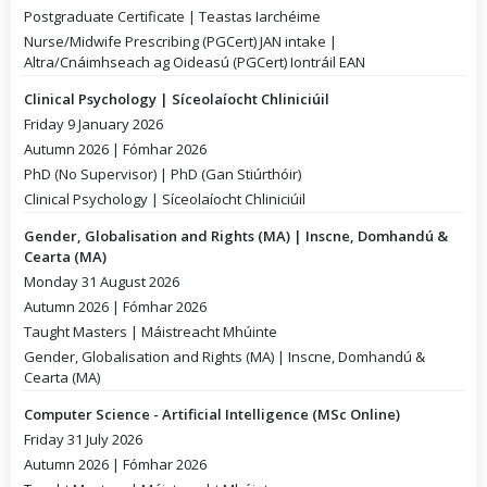
Postgraduate Certificate | Teastas Iarchéime
Nurse/Midwife Prescribing (PGCert) JAN intake |
Altra/Cnáimhseach ag Oideasú (PGCert) Iontráil EAN
Clinical Psychology | Síceolaíocht Chliniciúil
Friday 9 January 2026
Autumn 2026 | Fómhar 2026
PhD (No Supervisor) | PhD (Gan Stiúrthóir)
Clinical Psychology | Síceolaíocht Chliniciúil
Gender, Globalisation and Rights (MA) | Inscne, Domhandú &
Cearta (MA)
Monday 31 August 2026
Autumn 2026 | Fómhar 2026
Taught Masters | Máistreacht Mhúinte
Gender, Globalisation and Rights (MA) | Inscne, Domhandú &
Cearta (MA)
Computer Science - Artificial Intelligence (MSc Online)
Friday 31 July 2026
Autumn 2026 | Fómhar 2026