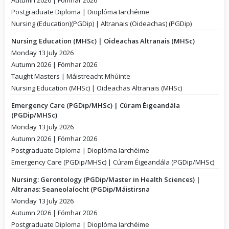
Autumn 2026 | Fómhar 2026
Postgraduate Diploma | Dioplóma Iarchéime
Nursing (Education)(PGDip) | Altranais (Oideachas) (PGDip)
Nursing Education (MHSc) | Oideachas Altranais (MHSc)
Monday 13 July 2026
Autumn 2026 | Fómhar 2026
Taught Masters | Máistreacht Mhúinte
Nursing Education (MHSc) | Oideachas Altranais (MHSc)
Emergency Care (PGDip/MHSc) | Cúram Éigeandála
(PGDip/MHSc)
Monday 13 July 2026
Autumn 2026 | Fómhar 2026
Postgraduate Diploma | Dioplóma Iarchéime
Emergency Care (PGDip/MHSc) | Cúram Éigeandála (PGDip/MHSc)
Nursing: Gerontology (PGDip/Master in Health Sciences) |
Altranas: Seaneolaíocht (PGDip/Máistirsna
Monday 13 July 2026
Autumn 2026 | Fómhar 2026
Postgraduate Diploma | Dioplóma Iarchéime