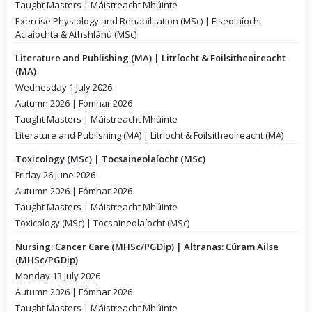
Taught Masters | Máistreacht Mhúinte
Exercise Physiology and Rehabilitation (MSc) | Fiseolaíocht
Aclaíochta & Athshlánú (MSc)
Literature and Publishing (MA) | Litríocht & Foilsitheoireacht
(MA)
Wednesday 1 July 2026
Autumn 2026 | Fómhar 2026
Taught Masters | Máistreacht Mhúinte
Literature and Publishing (MA) | Litríocht & Foilsitheoireacht (MA)
Toxicology (MSc) | Tocsaineolaíocht (MSc)
Friday 26 June 2026
Autumn 2026 | Fómhar 2026
Taught Masters | Máistreacht Mhúinte
Toxicology (MSc) | Tocsaineolaíocht (MSc)
Nursing: Cancer Care (MHSc/PGDip) | Altranas: Cúram Ailse
(MHSc/PGDip)
Monday 13 July 2026
Autumn 2026 | Fómhar 2026
Taught Masters | Máistreacht Mhúinte