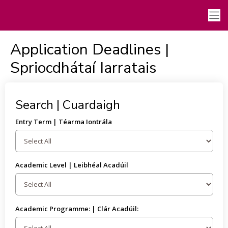
Application Deadlines |
Spriocdhátaí Iarratais
Search | Cuardaigh
Entry Term | Téarma Iontrála
Academic Level | Leibhéal Acadúil
Academic Programme: | Clár Acadúil: